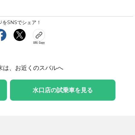
ジをSNSでシェア！
末は、お近くのスバルへ
水口店の試乗車を見る