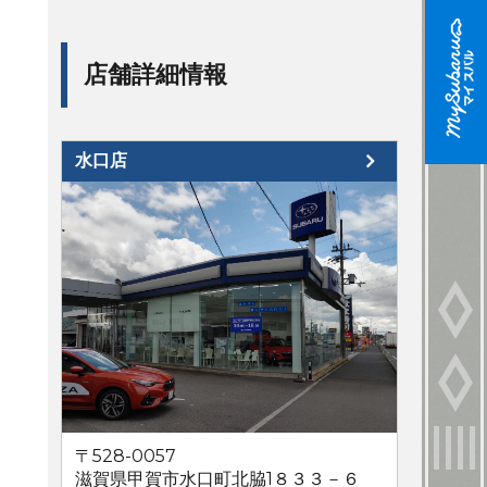
店舗詳細情報
水口店
〒528-0057
滋賀県甲賀市水口町北脇1８３３－６