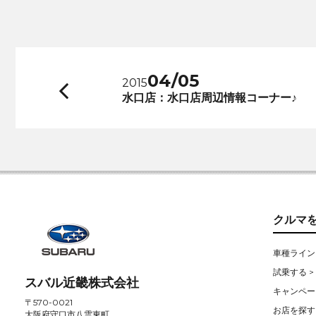
04/05
2015
前
水口店：水口店周辺情報コーナー♪
へ
クルマ
車種ライン
試乗する >
スバル近畿株式会社
キャンペー
〒570-0021
お店を探す 
大阪府守口市八雲東町