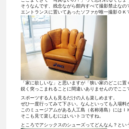
そうなんです、残念ながら館内すべて撮影禁止なので
エントランスに置いてあったソファが唯一撮影ＯＫ
「家に欲しいな」と思いますが「狭い家のどこに置
鋭く突っこまれることに間違いありませんのでここ
スポーツする人も見るだけの人も楽しめます。
ぜひ一度行ってみて下さい。なんといっても入場料
このミュージアムがある人工島（名称港島）にはＩ
そこも見て楽しむにはいいトコですね。
ところでアシックスのシューズってどんなん？とい