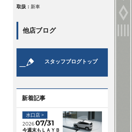
取扱：
新車
他店ブログ
スタッフブログトップ
新着記事
水口店 >
07/31
2026
今週末もＬＡＹＢ