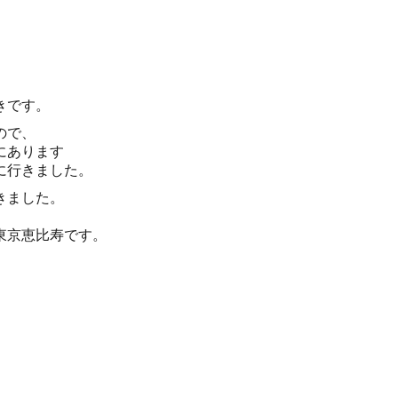
きです。
ので、
にあります
に行きました。
きました。
東京恵比寿です。