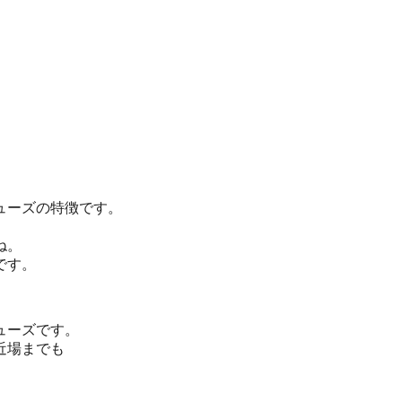
ューズの特徴です。
ね。
です。
ューズです。
近場までも