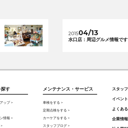
04/13
2015
水口店：周辺グルメ情報です
を探す
メンテナンス・サービス
スタッフ
イベント
アップ >
車検をする >
よくある
定期点検をする >
ン情報 >
カーケアをする >
企業情報
>
スタッフブログ >