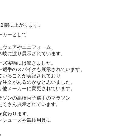
は２階に上がります。
ーカーとして
たウェアやユニフォーム、
多岐に渡り展示されています。
ーズ実物には驚きました。
ー選手のスパイクも展示されています。
ていることが表記されており
な注文があるのかなと思いました。
り他メーカーに変更されています。
ラソンの高橋尚子選手のマラソン
たくさん展示されています。
が変わります。
ンシューズや競技用具に
う。