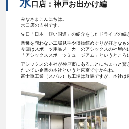
水
口店：神戸お出かけ編
みなさまこんにちは。
水口店の吉村です。
先日「日本一短い国道」の紹介をしたドライブの続
業種を問わない工場見学や博物館めぐりが好きなも
今回はスポーツ用品メーカーのアシックスの社屋内
「アシックススポーツミュージアム」というところ
アシックスの本社が神戸市にあることにちょっと驚
たいてい企業の本社というと東京ですからね。
富士重工業（スバル）も工場は群馬ですが、本社は