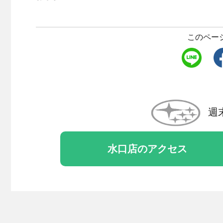
このペー
週
水口店のアクセス