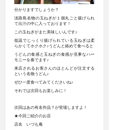
分かりますでしょうか？
淡路島名物の玉ねぎが１個丸ごと揚げられ
て出汁の中に入っております！
この玉ねぎがまた美味しいんです♪
低温でじっくり揚げられている玉ねぎは柔
らかくてホクホク♪うどんと絡めて食べると
うどんの食感と玉ねぎの食感が見事なハー
モニーを奏でます♪
来店されるお客さんのほとんどが注文する
という名物うどん♪
ぜひ一度食べてみてくださいね♪
それでは次回もお楽しみに！
次回はあの有名作品？が登場しますよ！
★今回ご紹介のお店
店名 いづも庵