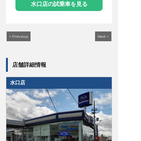
水口店の試乗車を見る
< Previous
Next >
店舗詳細情報
水口店