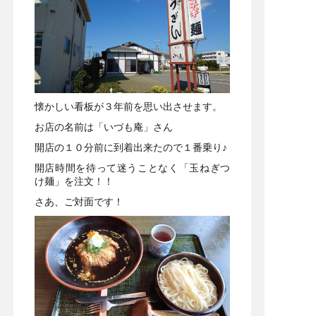
懐かしい看板が３年前を思い出させます。
お店の名前は「いづも庵」さん
開店の１０分前に到着出来たので１番乗り♪
開店時間を待って迷うことなく「玉ねぎつ
け麺」を注文！！
さあ、ご対面です！