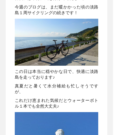
今週のブログは、まだ暖かかった頃の淡路
島１周サイクリングの続きです！
この日は本当に穏やかな日で、快適に淡路
島を走っております♪
真夏だと暑くて水分補給も忙しそうです
が、
これだけ恵まれた気候だとウォーターボト
ル１本でも全然大丈夫♪