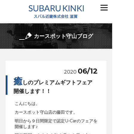
カースポット守山ブログ
06/12
2020
癒
しのプレミアムギフトフェア
開催します！！
こんにちは。
カースポット守山店の藤田です。
明日から９日間限定で認定U-Carのフェアを
開催します♪