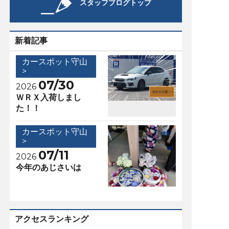
スタッフブログトップ
新着記事
カースポット守山
>
07/30
2026
ＷＲＸ入荷しまし
た！！
カースポット守山
>
07/11
2026
今年のあじさいは
アクセスランキング