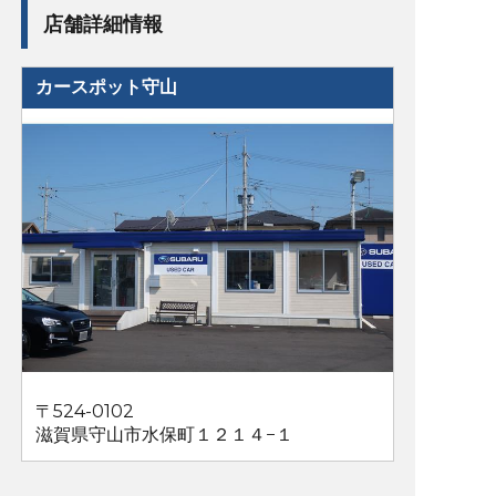
店舗詳細情報
カースポット守山
〒524-0102
滋賀県守山市水保町１２１４−１