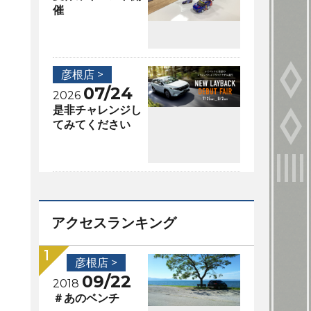
催
彦根店 >
07/24
2026
是非チャレンジし
てみてください
アクセスランキング
彦根店 >
09/22
2018
＃あのベンチ