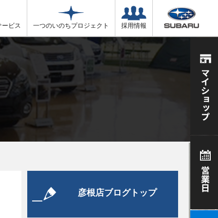
サービス
一つのいのちプロジェクト
採用情報
彦根店ブログトップ