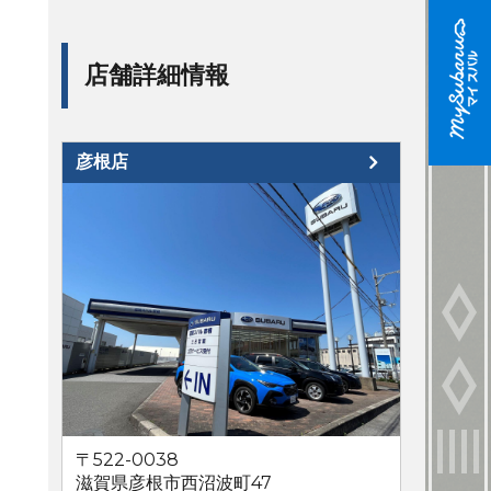
店舗詳細情報
彦根店
〒522-0038
滋賀県彦根市西沼波町47