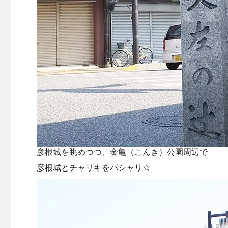
彦根城を眺めつつ、金亀（こんき）公園周辺で
彦根城とチャリキをパシャリ☆