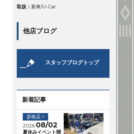
取扱：
新車/U-Car
他店ブログ
スタッフブログトップ
新着記事
彦根店 >
08/02
2026
夏休みイベント開