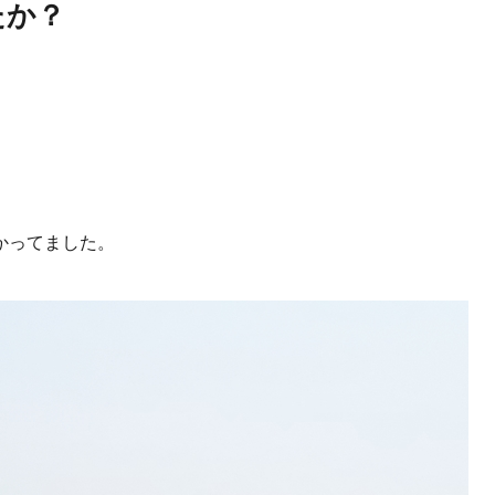
たか？
かってました。