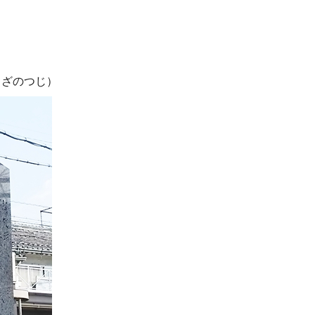
うざのつじ）