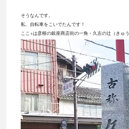
そうなんです。
私、自転車をこいでたんです！
ここ↓は彦根の銀座商店街の一角・久左の辻（きゅ