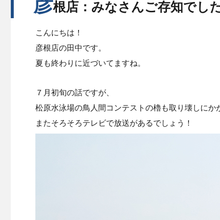
彦
根店：みなさんご存知でし
こんにちは！
彦根店の田中です。
夏も終わりに近づいてますね。
７月初旬の話ですが、
松原水泳場の鳥人間コンテストの櫓も取り壊しにか
またそろそろテレビで放送があるでしょう！