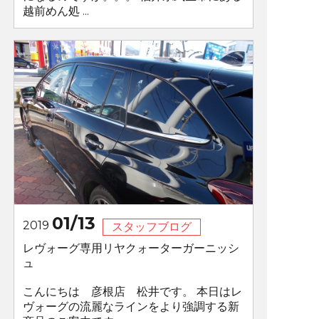
越前めん処 ...
01/13
2019
スタッフブログ
レヴォーグ専用リヤクォーターガーニッシ
ュ
こんにちは 彦根店 松井です。 本日はレ
ヴォーグの流麗なラインをより強調する新