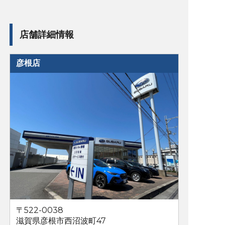
店舗詳細情報
彦根店
〒522-0038
滋賀県彦根市西沼波町47