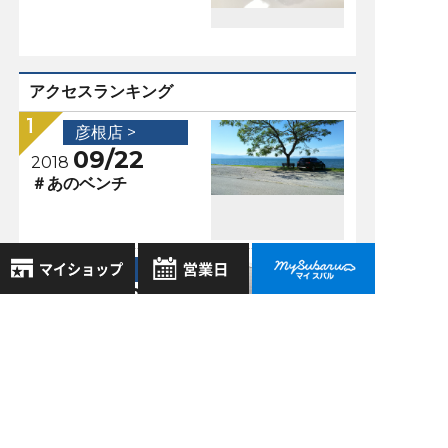
アクセスランキング
彦根店 >
09/22
2018
＃あのベンチ
彦根店 >
08/29
2016
8月
彦根店：★レヴォー
2026年
お気に入り店舗
グSTI Sport +STI☆
日
月
火
水
木
金
土
登録された店舗はありません。
1
お近くの店舗を検索して、
2
3
4
5
6
7
8
彦根店 >
☆マークで登録してください。
9
10
11
12
13
14
15
08/25
2016