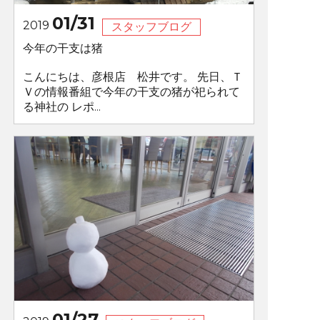
01/31
2019
スタッフブログ
今年の干支は猪
こんにちは、彦根店 松井です。 先日、Ｔ
Ｖの情報番組で今年の干支の猪が祀られて
る神社の レポ...
01/27