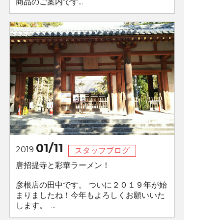
商品のご案内です...
01/11
2019
スタッフブログ
唐招提寺と彩華ラーメン！
彦根店の田中です。 ついに２０１９年が始
まりましたね！今年もよろしくお願いいた
します。 ...