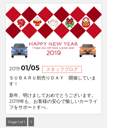
01/05
2019
スタッフブログ
ＳＵＢＡＲＵ初売りＤＡＹ 開催していま
す！
新年、明けましておめでとうございます。
2019年も、お客様の安心で愉しいカーライ
フをサポートすべ...
Page 1 of 1
1