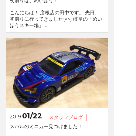
初滑りは、めいほう！
こんにちは！ 彦根店の田中です。 先日、
初滑りに行ってきました(^^) 岐阜の『めい
ほうスキー場』 ...
01/22
2019
スタッフブログ
スバルのミニカー見つけました！