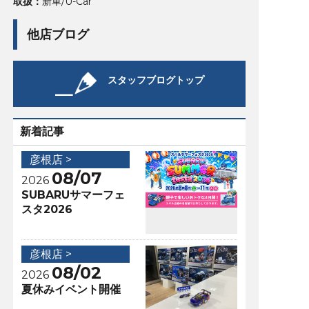
取扱：
新車/U-Car
他店ブログ
スタッフブログトップ
新着記事
彦根店 >
08/07
2026
SUBARUサマーフェ
スタ2026
彦根店 >
08/02
2026
夏休みイベント開催