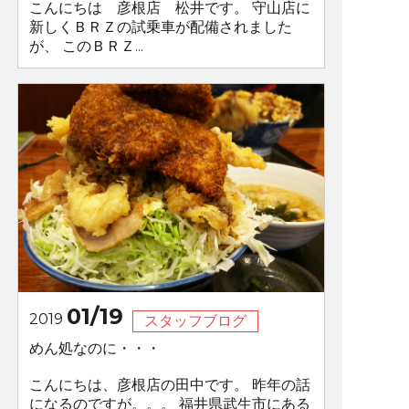
こんにちは 彦根店 松井です。 守山店に
新しくＢＲＺの試乗車が配備されました
が、 このＢＲＺ...
01/19
2019
スタッフブログ
めん処なのに・・・
こんにちは、彦根店の田中です。 昨年の話
になるのですが。。。 福井県武生市にある