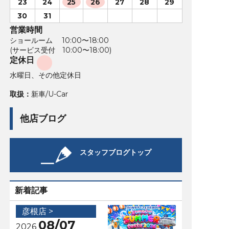
23
24
25
26
27
28
29
30
31
営業時間
ショールーム 10:00〜18:00
(サービス受付 10:00〜18:00)
定休日
水曜日、その他定休日
取扱：
新車/U-Car
他店ブログ
スタッフブログトップ
新着記事
彦根店 >
08/07
2026