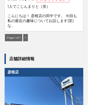
1人でこじんまりと（笑）
こんにちは！ 彦根店の田中です。 今回も
私の最近の趣味についてお話します(笑)
な...
Page 1 of 1
1
店舗詳細情報
彦根店