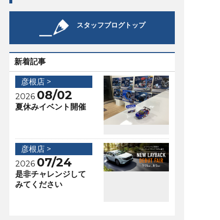
スタッフブログトップ
新着記事
彦根店 >
08/02
2026
夏休みイベント開催
彦根店 >
07/24
2026
是非チャレンジして
みてください