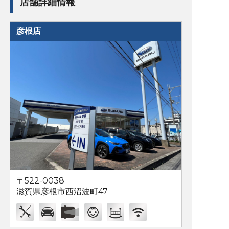
店舗詳細情報
彦根店
〒522-0038
滋賀県彦根市西沼波町47