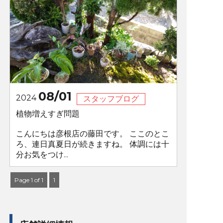
08/01
2024
スタッフブログ
植物増えすぎ問題
こんにちは彦根店の藤田です。 ここのとこ
ろ、連日真夏日が続きますね。 体調には十
分お気をつけ...
Page 1 of 1
1