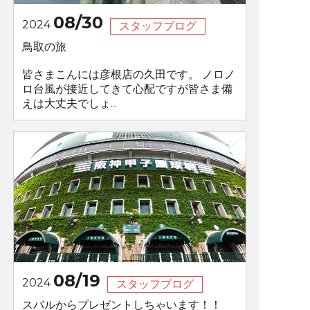
08/30
2024
スタッフブログ
鳥取の旅
皆さまこんには彦根店の久田です。 ノロノ
ロ台風が接近してきて心配ですが皆さま備
えは大丈夫でしょ...
08/19
2024
スタッフブログ
スバルからプレゼントしちゃいます！！