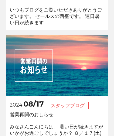
いつもブログをご覧いただきありがとうご
ざいます。 セールスの西臺です。 連日暑
い日が続きます...
08/17
2024
スタッフブログ
営業再開のおしらせ
みなさんこんにちは。 暑い日が続きますが
いかがお過ごしでしょうか？ ８／１７(土)