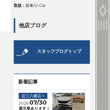
取扱：
新車/U-Car
他店ブログ
スタッフブログトップ
新着記事
近江八幡店 >
07/30
2026
展示車あります！