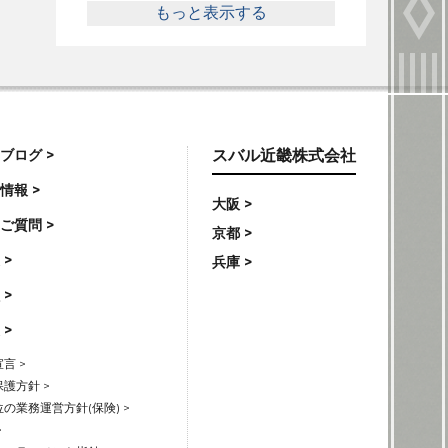
もっと表示する
ブログ >
スバル近畿株式会社
情報 >
大阪 >
ご質問 >
京都 >
 >
兵庫 >
 >
 >
言 >
護方針 >
の業務運営方針(保険) >
>