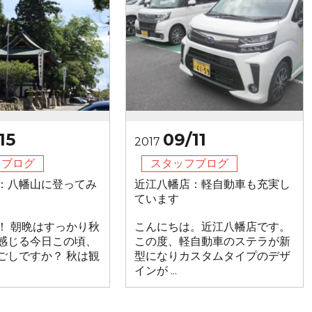
15
09/11
2017
フブログ
スタッフブログ
：八幡山に登ってみ
近江八幡店：軽自動車も充実し
ています
！ 朝晩はすっかり秋
こんにちは。近江八幡店です。
感じる今日この頃、
この度、軽自動車のステラが新
ごしですか？ 秋は観
型になりカスタムタイプのデザ
インが ...