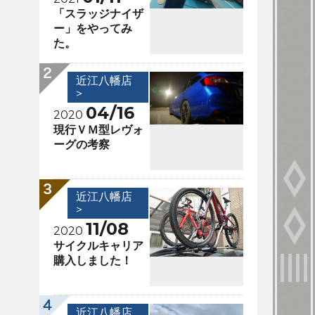
「スラッジナイザ
ー」をやってみ
た。
近江八幡店
>
04/16
2020
現行ＶＭ型レヴォ
ーグの考察
近江八幡店
>
11/08
2020
サイクルキャリア
購入しました！
近江八幡店