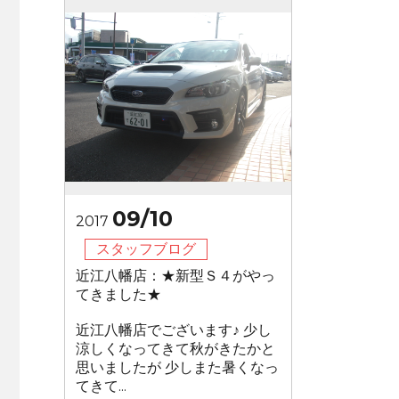
09/10
2017
スタッフブログ
近江八幡店：★新型Ｓ４がやっ
てきました★
近江八幡店でございます♪ 少し
涼しくなってきて秋がきたかと
思いましたが 少しまた暑くなっ
てきて...