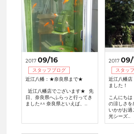
09/16
09/
2017
2017
スタッフブログ
スタッ
近江八幡：★奈良県まで★
近江八幡店
ました！
近江八幡店でございます★ 先
日、奈良県へふらっと行ってき
こんにちは
ました^^ 奈良県といえば、...
の涼しさを
いかがお過
光シーズ...