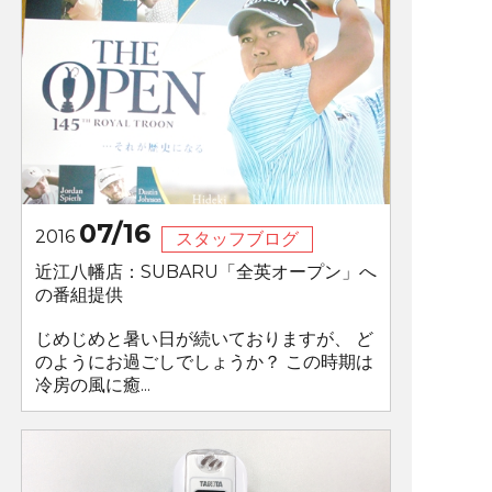
07/16
2016
スタッフブログ
近江八幡店：SUBARU「全英オープン」へ
の番組提供
じめじめと暑い日が続いておりますが、 ど
のようにお過ごしでしょうか？ この時期は
冷房の風に癒...