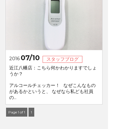
07/10
2016
スタッフブログ
近江八幡店：こちら何かわかりますでしょ
うか？
アルコールチェッカー！ なぜこんなもの
があるかというと、 なぜなら私ども社員
の...
Page 1 of 1
1