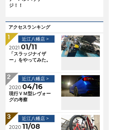
ジ！！
アクセスランキング
近江八幡店 >
01/11
2021
「スラッジナイザ
ー」をやってみた。
近江八幡店 >
04/16
2020
現行ＶＭ型レヴォー
グの考察
近江八幡店 >
11/08
2020