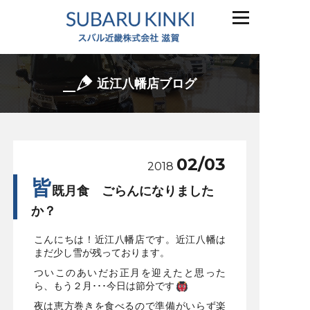
近江八幡店ブログ
02/03
2018
皆
既月食 ごらんになりました
か？
こんにちは！近江八幡店です。近江八幡は
まだ少し雪が残っております。
ついこのあいだお正月を迎えたと思った
ら、もう２月･･･今日は節分です
夜は恵方巻きを食べるので準備がいらず楽