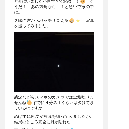
ど外にいましたが寒すぎて退散！！
そ
うだ！！あの方角なら！！と急いで家の中
に。
２階の窓からバッチリ見える
写真
を撮ってみました。
残念ながらスマホのカメラでは全然映りま
せんね
すでに４分の１くらいは欠けてき
ているのですが･･･
めげずに何度か写真を撮ってみましたが、
結局のところ完全に月が隠れた