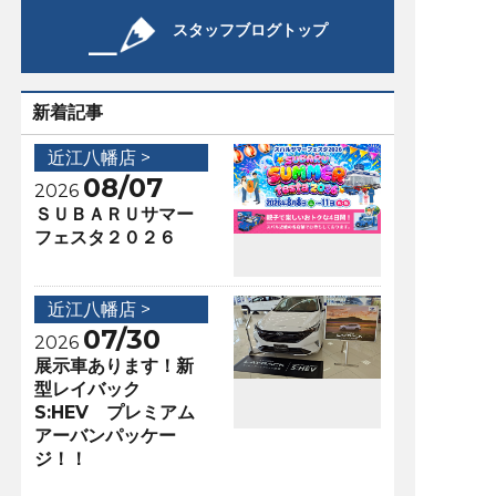
スタッフブログトップ
新着記事
近江八幡店 >
08/07
2026
ＳＵＢＡＲＵサマー
フェスタ２０２６
近江八幡店 >
07/30
2026
展示車あります！新
型レイバック
S:HEV プレミアム
アーバンパッケー
ジ！！