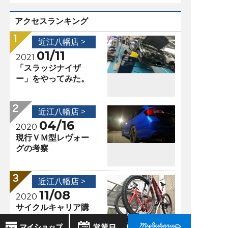
アクセスランキング
近江八幡店 >
01/11
2021
「スラッジナイザ
ー」をやってみた。
近江八幡店 >
04/16
2020
現行ＶＭ型レヴォー
グの考察
近江八幡店 >
11/08
2020
サイクルキャリア購
入しました！